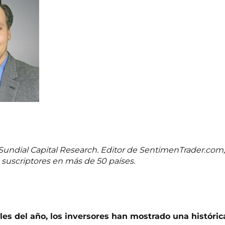
Sundial Capital Research. Editor de SentimenTrader.com,
 suscriptores en más de 50 países.
iles del año, los inversores han mostrado una históric