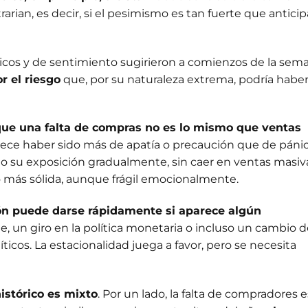
rian, es decir, si el pesimismo es tan fuerte que anticip
icos y de sentimiento sugirieron a comienzos de la sem
r el riesgo
que, por su naturaleza extrema, podría habe
ue una falta de compras no es lo mismo que ventas
arece haber sido más de apatía o precaución que de pánic
do su exposición gradualmente, sin caer en ventas masiv
 más sólida, aunque frágil emocionalmente.
ón puede darse rápidamente si aparece algún
e, un giro en la política monetaria o incluso un cambio 
íticos. La estacionalidad juega a favor, pero se necesita
istórico es mixto
. Por un lado, la falta de compradores e