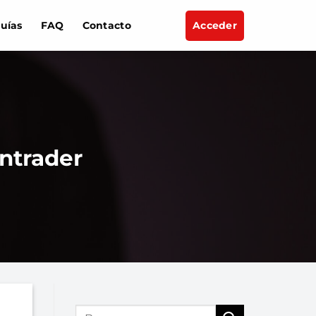
uías
FAQ
Contacto
Acceder
ntrader