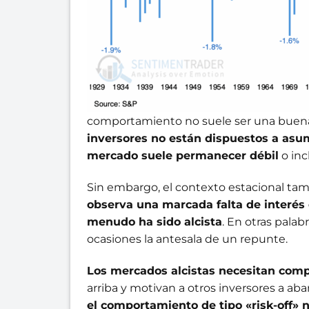
comportamiento no suele ser una buena 
inversores no están dispuestos a asumi
mercado suele permanecer débil
o inc
Sin embargo, el contexto estacional ta
observa una marcada falta de interés 
menudo ha sido alcista
. En otras palab
ocasiones la antesala de un repunte.
Los mercados alcistas necesitan com
arriba y motivan a otros inversores a aba
el comportamiento de tipo «risk-off» no