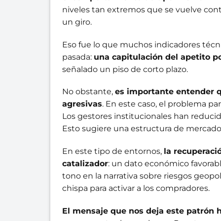
niveles tan extremos que se vuelve contra
un giro.
Eso fue lo que muchos indicadores técn
pasada:
una capitulación del apetito po
señalado un piso de corto plazo.
No obstante,
es importante entender q
agresivas
. En este caso, el problema p
Los gestores institucionales han reduci
Esto sugiere una estructura de mercado
En este tipo de entornos,
la recuperaci
catalizador
: un dato económico favorabl
tono en la narrativa sobre riesgos geopol
chispa para activar a los compradores.
El mensaje que nos deja este patrón h