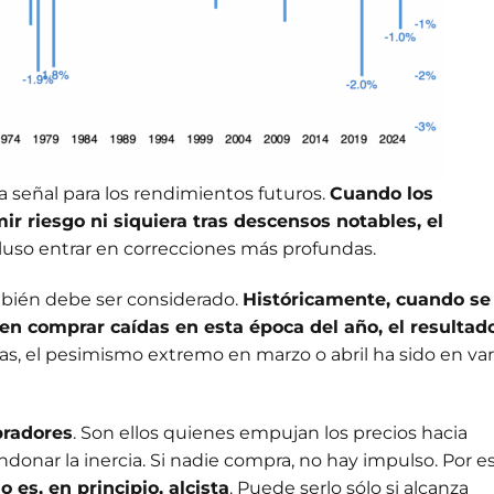
señal para los rendimientos futuros.
Cuando los
r riesgo ni siquiera tras descensos notables, el
luso entrar en correcciones más profundas.
mbién debe ser considerado.
Históricamente, cuando se
en comprar caídas en esta época del año, el resultad
ras, el pesimismo extremo en marzo o abril ha sido en var
pradores
. Son ellos quienes empujan los precios hacia
ndonar la inercia. Si nadie compra, no hay impulso. Por es
 es, en principio, alcista
. Puede serlo sólo si alcanza