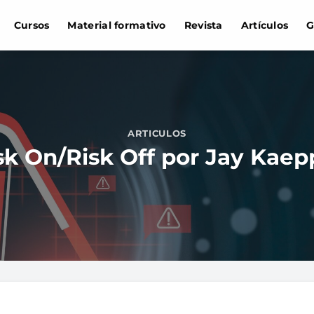
Cursos
Material formativo
Revista
Artículos
G
ARTICULOS
sk On/Risk Off por Jay Kaep