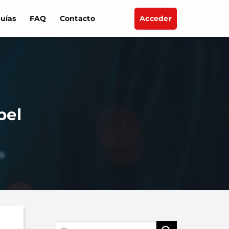
uías
FAQ
Contacto
Acceder
pel