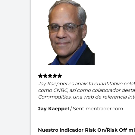
Jay Kaeppel es analista cuantitativo col
como CNBC, así como colaborador destac
Commodities, una web de referencia inte
Jay Kaeppel
/
Sentimentrader.com
Nuestro indicador Risk On/Risk Off mi