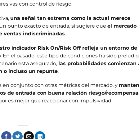
resivas con control de riesgo.
tiva,
una señal tan extrema como la actual merece
 un punto exacto de entrada, sí sugiere que
el mercado
de ventas indiscriminadas
.
estro indicador Risk On/Risk Off refleja un entorno de
o
. En el pasado, este tipo de condiciones ha sido preludio
cenario está asegurado,
las probabilidades comienzan 
ón o incluso un repunte
.
es en conjunto con otras métricas del mercado, y
manten
ntos de entrada con buena relación riesgo/recompensa
gor es mejor que reaccionar con impulsividad.