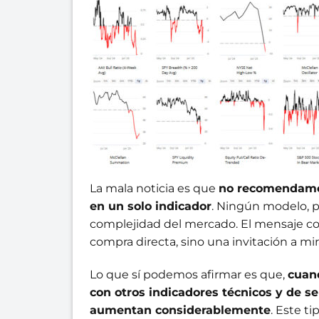
La mala noticia es que
no recomendamos
en un solo indicador
. Ningún modelo, p
complejidad del mercado. El mensaje co
compra directa, sino una invitación a mi
Lo que sí podemos afirmar es que,
cuan
con otros indicadores técnicos y de s
aumentan considerablemente
. Este t