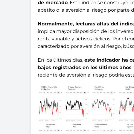
de mercado
. Este índice se construye c
apetito o la aversión al riesgo por parte d
Normalmente, lecturas altas del indic
implica mayor disposición de los inversor
renta variable y activos cíclicos. Por el co
caracterizado por aversión al riesgo, bús
En los últimos días,
este indicador ha 
bajos registrados en los últimos años
reciente de aversión al riesgo podría est