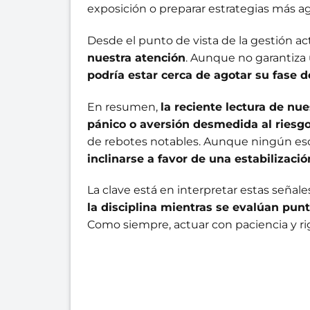
exposición o preparar estrategias más ag
Desde el punto de vista de la gestión ac
nuestra atención
. Aunque no garantiza
podría estar cerca de agotar su fase 
En resumen,
la reciente lectura de nu
pánico o aversión desmedida al riesg
de rebotes notables. Aunque ningún es
inclinarse a favor de una estabilizaci
La clave está en interpretar estas señal
la disciplina mientras se evalúan pu
Como siempre, actuar con paciencia y ri