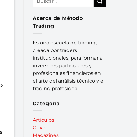
Acerca de Método
Trading
Es una escuela de trading,
creada por traders
institucionales, para formar a
inversores particulares y
profesionales financieros en
el arte del análisis técnico y el
es
trading profesional.
Categoría
Artículos
Guias
s
Magazines