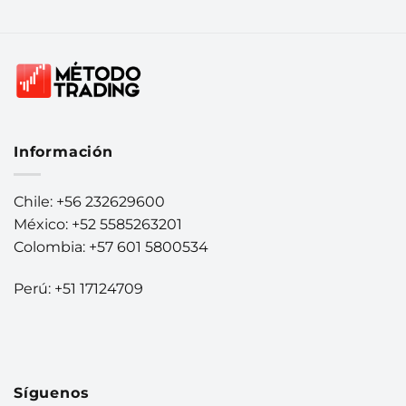
Información
Chile: +56 232629600
México: +52 5585263201
Colombia: +57 601 5800534
Perú: +51 17124709
Síguenos