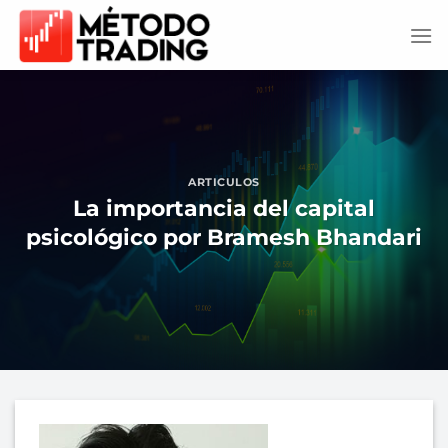
Saltar
al
contenido
ARTICULOS
La importancia del capital
psicológico por Bramesh Bhandari