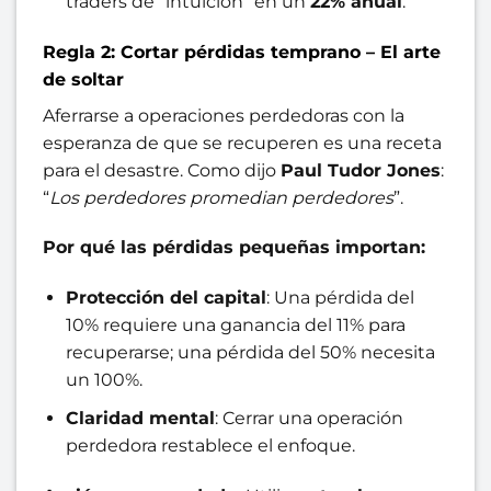
traders de “intuición” en un
22% anual
.
Regla 2: Cortar pérdidas temprano – El arte
de soltar
Aferrarse a operaciones perdedoras con la
esperanza de que se recuperen es una receta
para el desastre. Como dijo
Paul Tudor Jones
:
“
Los perdedores promedian perdedores
”.
Por qué las pérdidas pequeñas importan:
Protección del capital
: Una pérdida del
10% requiere una ganancia del 11% para
recuperarse; una pérdida del 50% necesita
un 100%.
Claridad mental
: Cerrar una operación
perdedora restablece el enfoque.