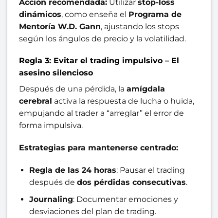
Acción recomendada:
Utilizar
stop-loss
dinámicos
, como enseña el
Programa de
Mentoría W.D. Gann
, ajustando los stops
según los ángulos de precio y la volatilidad.
Regla 3: Evitar el trading impulsivo – El
asesino silencioso
Después de una pérdida, la
amígdala
cerebral
activa la respuesta de lucha o huida,
empujando al trader a “arreglar” el error de
forma impulsiva.
Estrategias para mantenerse centrado:
Regla de las 24 horas
: Pausar el trading
después de
dos pérdidas consecutivas
.
Journaling
: Documentar emociones y
desviaciones del plan de trading.