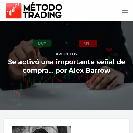
Saltar
al
contenido
ARTICULOS
Se activó una importante señal de
compra… por Alex Barrow