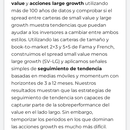
value
y
acciones large growth
utilizando
más de 100 años de datos y comprobar si el
spread entre carteras de small value y large
growth muestra tendencias que puedan
ayudar a los inversores a cambiar entre ambos
estilos. Utilizando las carteras de tamaño y
book-to-market 2×3 y 5×5 de Fama y French,
construimos el spread small value menos
large growth (SV–LG) y aplicamos señales
simples de
seguimiento de tendencia
basadas en medias móviles y momentum con
horizontes de 3 a 12 meses. Nuestros
resultados muestran que las estrategias de
seguimiento de tendencia son capaces de
capturar parte de la sobreperformance del
value en el lado largo. Sin embargo,
temporizar los periodos en los que dominan
las acciones growth es mucho más difícil.