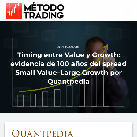
Saltar
al
contenido
ARTICULOS
Timing entre Value y Growth:
evidencia de 100 años del spread
Small Value–Large Growth por
Quantpedia