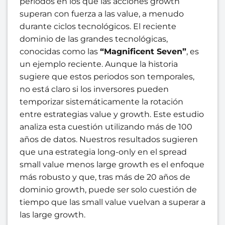
periodos en los que las acciones growth
superan con fuerza a las value, a menudo
durante ciclos tecnológicos. El reciente
dominio de las grandes tecnológicas,
conocidas como las
“Magnificent Seven”
, es
un ejemplo reciente. Aunque la historia
sugiere que estos periodos son temporales,
no está claro si los inversores pueden
temporizar sistemáticamente la rotación
entre estrategias value y growth. Este estudio
analiza esta cuestión utilizando más de 100
años de datos. Nuestros resultados sugieren
que una estrategia long-only en el spread
small value menos large growth es el enfoque
más robusto y que, tras más de 20 años de
dominio growth, puede ser solo cuestión de
tiempo que las small value vuelvan a superar a
las large growth.