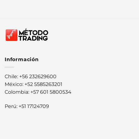
Información
Chile: +56 232629600
México: +52 5585263201
Colombia: +57 601 5800534
Perú: +51 17124709