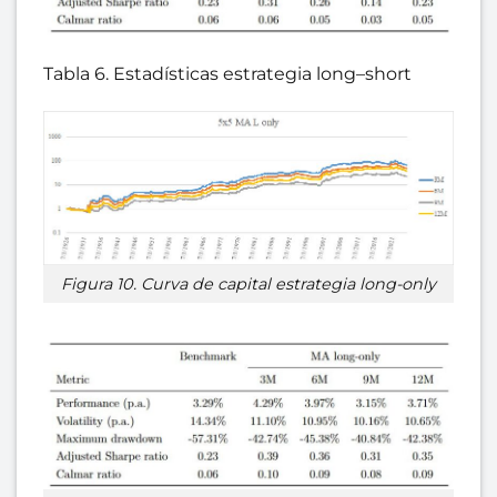
Tabla 6. Estadísticas estrategia long–short
Figura 10. Curva de capital estrategia long-only