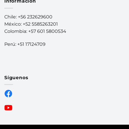
Información
Chile: +56 232629600
México: +52 5585263201
Colombia: +57 601 5800534
Perú: +51 17124709
Síguenos