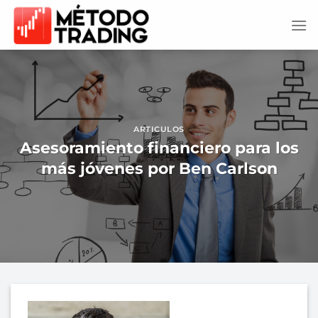
Saltar
al
contenido
ARTICULOS
Asesoramiento financiero para los
más jóvenes por Ben Carlson