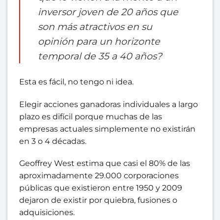
inversor joven de 20 años que
son más atractivos en su
opinión para un horizonte
temporal de 35 a 40 años?
Esta es fácil, no tengo ni idea.
Elegir acciones ganadoras individuales a largo
plazo es difícil porque muchas de las
empresas actuales simplemente no existirán
en 3 o 4 décadas.
Geoffrey West
estima que casi el 80% de las
aproximadamente 29.000 corporaciones
públicas que existieron entre 1950 y 2009
dejaron de existir por quiebra, fusiones o
adquisiciones.