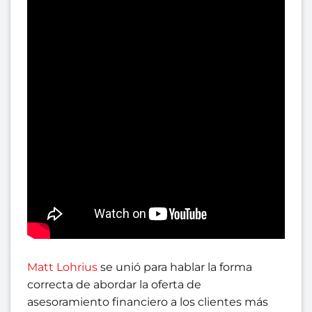
Matt Lohrius
se unió para hablar la forma
correcta de abordar la oferta de
asesoramiento financiero a los clientes más