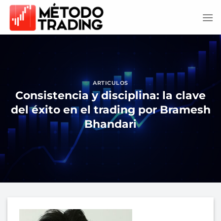
Saltar
al
contenido
ARTICULOS
Consistencia y disciplina: la clave
del éxito en el trading por Bramesh
Bhandari