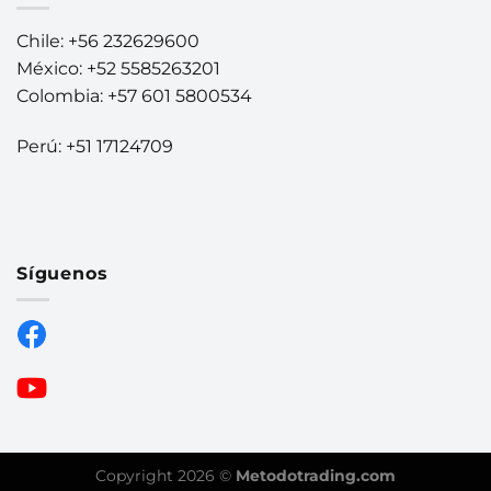
Chile: +56 232629600
México: +52 5585263201
Colombia: +57 601 5800534
Perú: +51 17124709
Síguenos
Copyright 2026 ©
Metodotrading.com