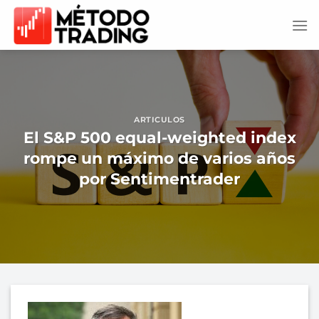
Saltar
al
contenido
ARTICULOS
El S&P 500 equal-weighted index
rompe un máximo de varios años
por Sentimentrader