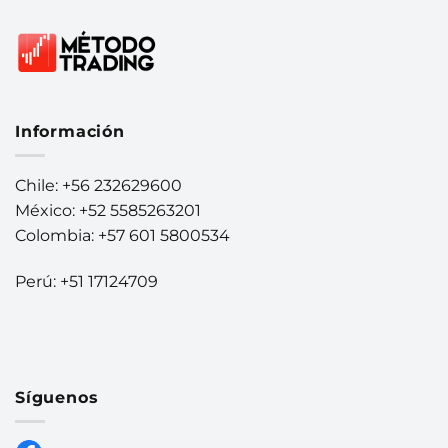
Información
Chile: +56 232629600
México: +52 5585263201
Colombia: +57 601 5800534
Perú: +51 17124709
Síguenos