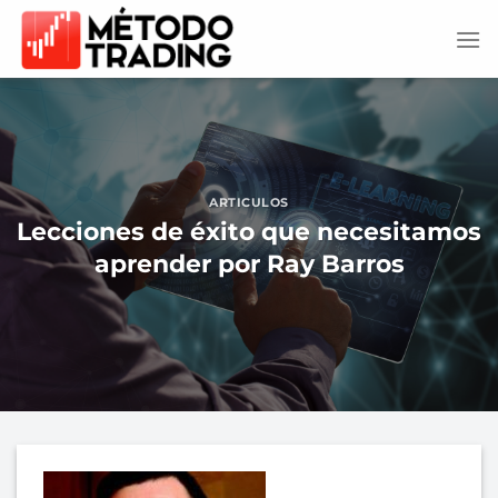
Saltar
al
contenido
ARTICULOS
Lecciones de éxito que necesitamos
aprender por Ray Barros