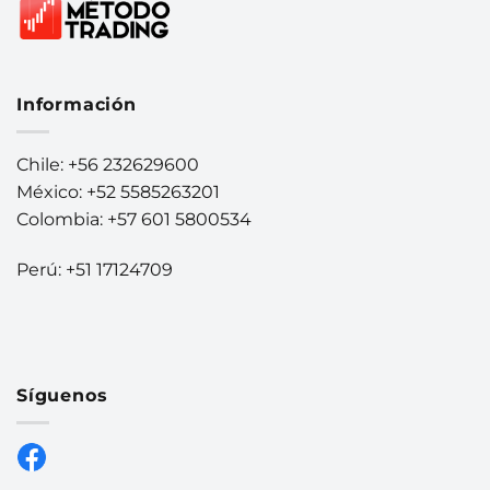
Información
Chile: +56 232629600
México: +52 5585263201
Colombia: +57 601 5800534
Perú: +51 17124709
Síguenos