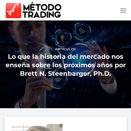
Saltar
al
contenido
ARTICULOS
Lo que la historia del mercado nos
enseña sobre los próximos años por
Brett N. Steenbarger, Ph.D.