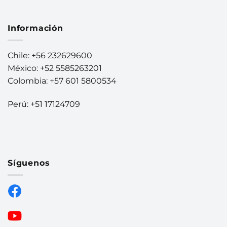
Información
Chile: +56 232629600
México: +52 5585263201
Colombia: +57 601 5800534
Perú: +51 17124709
Síguenos