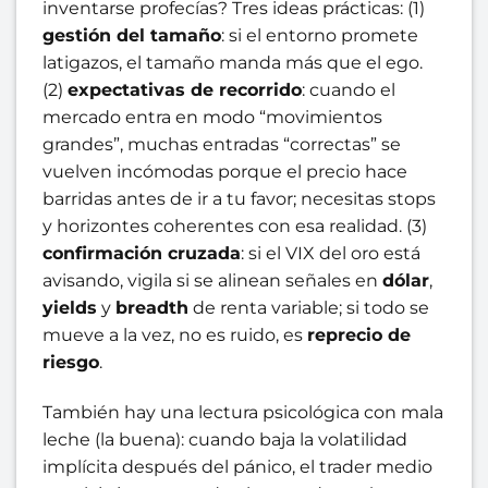
inventarse profecías? Tres ideas prácticas: (1)
gestión del tamaño
: si el entorno promete
latigazos, el tamaño manda más que el ego.
(2)
expectativas de recorrido
: cuando el
mercado entra en modo “movimientos
grandes”, muchas entradas “correctas” se
vuelven incómodas porque el precio hace
barridas antes de ir a tu favor; necesitas stops
y horizontes coherentes con esa realidad. (3)
confirmación cruzada
: si el VIX del oro está
avisando, vigila si se alinean señales en
dólar
,
yields
y
breadth
de renta variable; si todo se
mueve a la vez, no es ruido, es
reprecio de
riesgo
.
También hay una lectura psicológica con mala
leche (la buena): cuando baja la volatilidad
implícita después del pánico, el trader medio