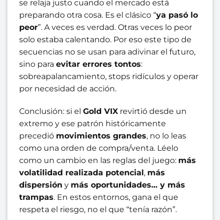
se relaja justo cuando el mercado está
preparando otra cosa. Es el clásico “
ya pasó lo
peor
”. A veces es verdad. Otras veces lo peor
solo estaba calentando. Por eso este tipo de
secuencias no se usan para adivinar el futuro,
sino para
evitar errores tontos
:
sobreapalancamiento, stops ridículos y operar
por necesidad de acción.
Conclusión: si el
Gold VIX
revirtió desde un
extremo y ese patrón históricamente
precedió
movimientos grandes
, no lo leas
como una orden de compra/venta. Léelo
como un cambio en las reglas del juego:
más
volatilidad realizada potencial
,
más
dispersión
y
más oportunidades… y más
trampas
. En estos entornos, gana el que
respeta el riesgo, no el que “tenía razón”.