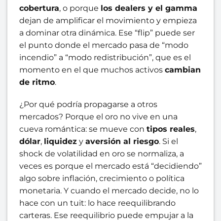
cobertura
, o porque
los dealers y el gamma
dejan de amplificar el movimiento y empieza
a dominar otra dinámica. Ese “flip” puede ser
el punto donde el mercado pasa de “modo
incendio” a “modo redistribución”, que es el
momento en el que muchos activos
cambian
de ritmo
.
¿Por qué podría propagarse a otros
mercados? Porque el oro no vive en una
cueva romántica: se mueve con
tipos reales
,
dólar
,
liquidez
y
aversión al riesgo
. Si el
shock de volatilidad en oro se normaliza, a
veces es porque el mercado está “decidiendo”
algo sobre inflación, crecimiento o política
monetaria. Y cuando el mercado decide, no lo
hace con un tuit: lo hace reequilibrando
carteras. Ese reequilibrio puede empujar a la