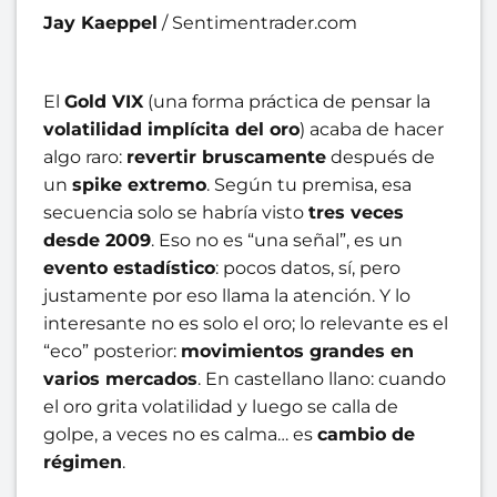
Jay Kaeppel
/
Sentimentrader.com
El
Gold VIX
(una forma práctica de pensar la
volatilidad implícita del oro
) acaba de hacer
algo raro:
revertir bruscamente
después de
un
spike extremo
. Según tu premisa, esa
secuencia solo se habría visto
tres veces
desde 2009
. Eso no es “una señal”, es un
evento estadístico
: pocos datos, sí, pero
justamente por eso llama la atención. Y lo
interesante no es solo el oro; lo relevante es el
“eco” posterior:
movimientos grandes en
varios mercados
. En castellano llano: cuando
el oro grita volatilidad y luego se calla de
golpe, a veces no es calma… es
cambio de
régimen
.