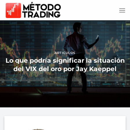
Saltar
al
contenido
ARTICULOS
Lo que podría significar la situación
del VIX del oro por Jay Kaeppel