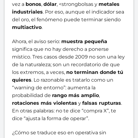
vez a
bonos
,
dólar
, <strongbolsas y
metales
industriales
. Por eso, aunque el indicador sea
del oro, el fenómeno puede terminar siendo
multiactivo
.
Ahora, el aviso serio:
muestra pequeña
significa que no hay derecho a ponerse
místico. Tres casos desde 2009 no son una ley
de la naturaleza; son un recordatorio de que
los extremos, a veces,
no terminan donde tú
quieres
. Lo razonable es tratarlo como un
“warning de entorno”: aumenta la
probabilidad de
rango más amplio
,
rotaciones más violentas
y
falsas rupturas
.
En otras palabras: no te dice “compra X”, te
dice “ajusta la forma de operar”.
¿Cómo se traduce eso en operativa sin