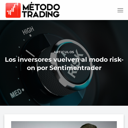
Saltar
al
contenido
ARTICULOS
Los inversores vuelven al modo risk-
on por Sentimentrader