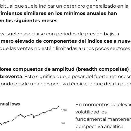
abitual que suele indicar un deterioro generalizado en la
imientos similares en los mínimos anuales han
 en los siguientes meses
.
va suelen asociarse con periodos de presión bajista
mero elevado de componentes del índice cae a nuev
e que las ventas no están limitadas a unos pocos sectores
dores compuestos de amplitud (breadth composites)
obreventa
. Esto significa que, a pesar del fuerte retroceso
ondo desde una perspectiva técnica, lo que deja la pue
En momentos de eleva
volatilidad, es
fundamental mantener 
perspectiva analítica.