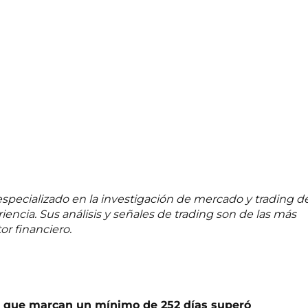
especializado en la investigación de mercado y trading d
encia. Sus análisis y señales de trading son de las más
or financiero.
0 que marcan un mínimo de 252 días superó