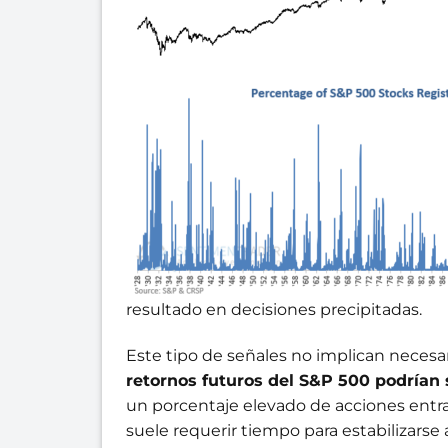
resultado en decisiones precipitadas.
Este tipo de señales no implican neces
retornos futuros del S&P 500 podrían 
un porcentaje elevado de acciones entra
suele requerir tiempo para estabilizarse