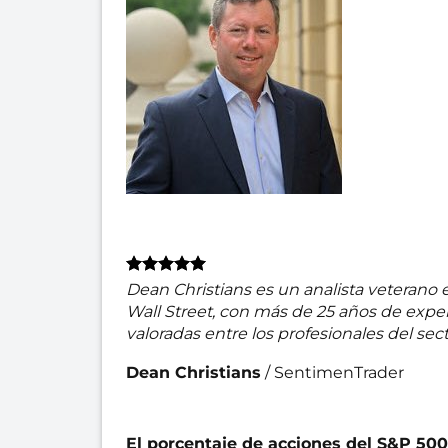
Dean Christians es un analista veterano 
Wall Street, con más de 25 años de experi
valoradas entre los profesionales del sect
Dean Christians
/
SentimenTrader
El porcentaje de acciones del S&P 50