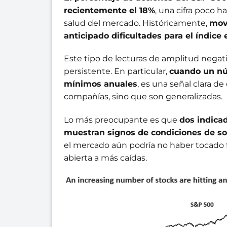
recientemente el 18%
, una cifra poco h
salud del mercado. Históricamente,
mov
anticipado dificultades para el índice
Este tipo de lecturas de amplitud negati
persistente. En particular,
cuando un nú
mínimos anuales
, es una señal clara d
compañías, sino que son generalizadas.
Lo más preocupante es que
dos indica
muestran signos de condiciones de s
el mercado aún podría no haber tocado f
abierta a más caídas.