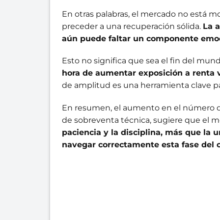
En otras palabras, el mercado no está m
preceder a una recuperación sólida.
La 
aún puede faltar un componente emoc
Esto no significa que sea el fin del mun
hora de aumentar exposición a renta v
de amplitud es una herramienta clave par
En resumen, el aumento en el número de
de sobreventa técnica, sugiere que el 
paciencia y la disciplina, más que la 
navegar correctamente esta fase del ci