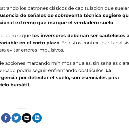
ostrando los patrones clásicos de capitulación que suele
ausencia de señales de sobreventa técnica sugiere q
ional extremo que marque el verdadero suelo
.
do, pero sí que
los inversores deberían ser cautelosos a
ariable en el corto plazo
. En estos contextos, el análisi
a evitar errores impulsivos.
 acciones marcando mínimos anuales, sin señales clar
mercado podría seguir enfrentando obstáculos.
La
urgencia por detectar el suelo, son esenciales para
clo bursátil
.