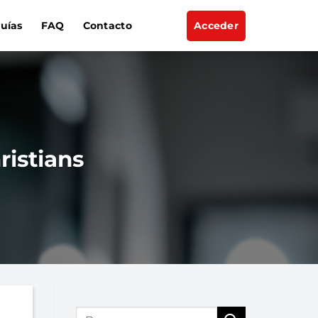
uías
FAQ
Contacto
Acceder
ristians