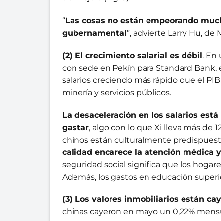
“
Las cosas no están empeorando much
gubernamental
”, advierte Larry Hu, de
(2) El crecimiento salarial es débil
. En
con sede en Pekín para Standard Bank, e
salarios creciendo más rápido que el PIB
minería y servicios públicos.
La desaceleración en los salarios está
gastar
, algo con lo que Xi lleva más de 
chinos están culturalmente predispuesto
calidad encarece la atención médica 
seguridad social significa que los hogar
Además, los gastos en educación superi
(3) Los valores inmobiliarios están ca
chinas cayeron en mayo un 0,22% mensual