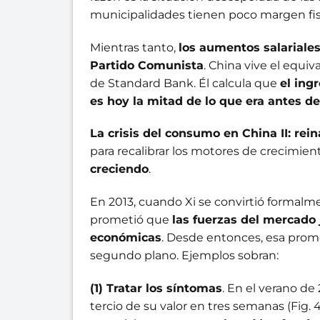
municipalidades tienen poco margen fisc
Mientras tanto,
los aumentos salariales
Partido Comunista
. China vive el equi
de Standard Bank. Él calcula que
el ing
es hoy la mitad de lo que era antes d
La crisis del consumo en China II: rein
para recalibrar los motores de crecimie
creciendo
.
En 2013, cuando Xi se convirtió formal
prometió que
las fuerzas del mercado 
económicas
. Desde entonces, esa prom
segundo plano. Ejemplos sobran:
(1) Tratar los síntomas
. En el verano de
tercio de su valor en tres semanas (Fig. 