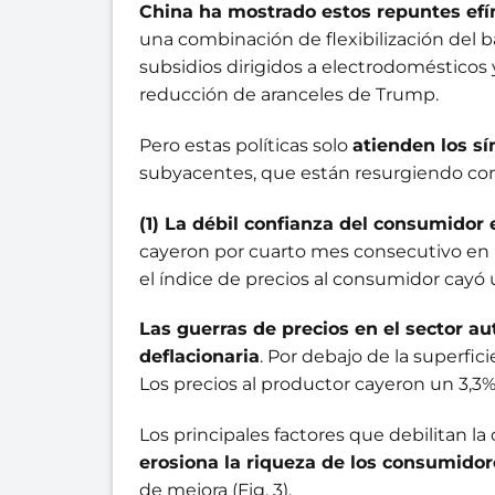
China ha mostrado estos repuntes ef
una combinación de flexibilización del 
subsidios dirigidos a electrodomésticos
reducción de aranceles de Trump.
Pero estas políticas solo
atienden los s
subyacentes, que están resurgiendo con
(1) La débil confianza del consumidor 
cayeron por cuarto mes consecutivo en m
el índice de precios al consumidor cayó un
Las guerras de precios en el sector 
deflacionaria
. Por debajo de la superfici
Los precios al productor cayeron un 3,3%
Los principales factores que debilitan l
erosiona la riqueza de los consumidore
de mejora (Fig. 3).