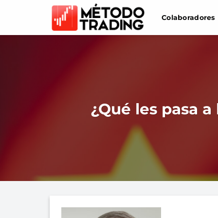
Saltar
Colaboradores
al
contenido
¿Qué les pasa a