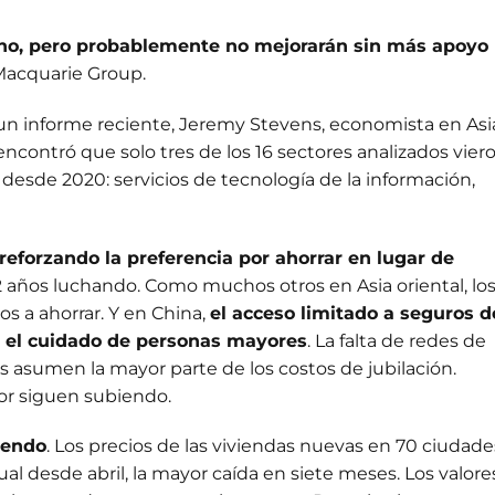
o, pero probablemente no mejorarán sin más apoyo
 Macquarie Group.
 un informe reciente, Jeremy Stevens, economista en Asi
ncontró que solo tres de los 16 sectores analizados vier
 desde 2020: servicios de tecnología de la información,
 reforzando la preferencia por ahorrar en lugar de
12 años luchando. Como muchos otros en Asia oriental, lo
s a ahorrar. Y en China,
el acceso limitado a seguros d
y el cuidado de personas mayores
. La falta de redes de
es asumen la mayor parte de los costos de jubilación.
or siguen subiendo.
yendo
. Los precios de las viviendas nuevas en 70 ciudade
 desde abril, la mayor caída en siete meses. Los valore