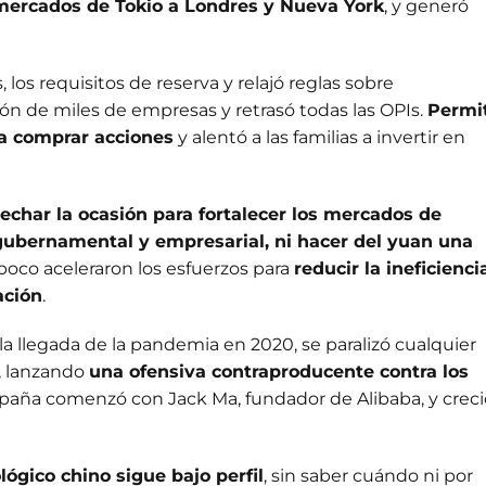
 mercados de Tokio a Londres y Nueva York
, y generó
, los requisitos de reserva y relajó reglas sobre
n de miles de empresas y retrasó todas las OPIs.
Permi
a comprar acciones
y alentó a las familias a invertir en
echar la ocasión para fortalecer los mercados de
 gubernamental y empresarial, ni hacer del yuan una
poco aceleraron los esfuerzos para
reducir la ineficienci
ación
.
 la llegada de la pandemia en 2020, se paralizó cualquier
á, lanzando
una ofensiva contraproducente contra los
mpaña comenzó con Jack Ma, fundador de Alibaba, y creci
lógico chino sigue bajo perfil
, sin saber cuándo ni por