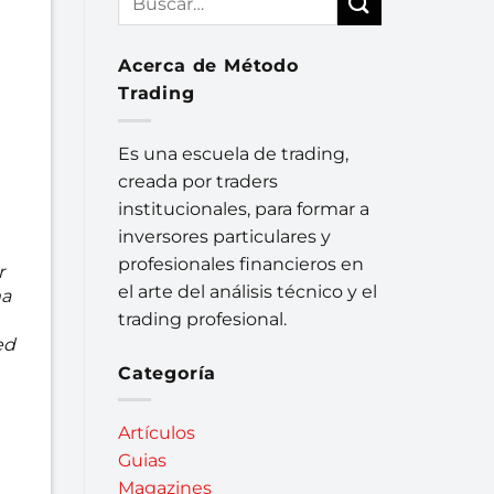
Acerca de Método
Trading
Es una escuela de trading,
creada por traders
institucionales, para formar a
inversores particulares y
profesionales financieros en
r
el arte del análisis técnico y el
ma
trading profesional.
ed
Categoría
Artículos
Guias
Magazines