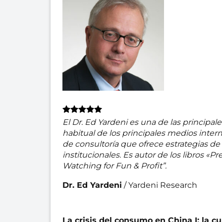
El Dr. Ed Yardeni es una de las principa
habitual de los principales medios inter
de consultoría que ofrece estrategias de 
institucionales. Es autor de los libros «
Watching for Fun & Profit”.
Dr. Ed Yardeni
/
Yardeni Research
La crisis del consumo en China I: la c