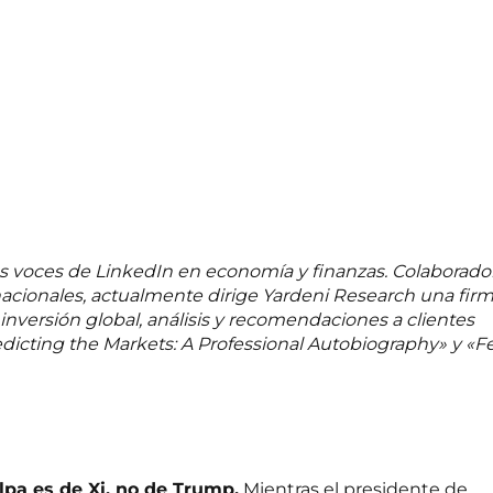
les voces de LinkedIn en economía y finanzas. Colaborado
nacionales, actualmente dirige Yardeni Research una fir
inversión global, análisis y recomendaciones a clientes
Predicting the Markets: A Professional Autobiography» y «F
ulpa es de Xi, no de Trump.
Mientras el presidente de