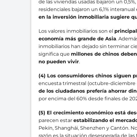
de las viviendas usadas bajaron un 0,5%,
residenciales bajaron un 6,1% interanu
en la inversión inmobiliaria sugiere 
Los valores inmobiliarios son el
principa
economía más grande de Asia
. Además
inmobiliarios han dejado sin terminar c
significa que
millones de chinos deben
no pueden vivir
.
(4) Los consumidores chinos siguen pr
encuesta trimestral (octubre-diciembre
de los ciudadanos prefería ahorrar din
por encima del 60% desde finales de 202
(5) El crecimiento económico está des
parecen estar
estabilizando el mercado
Pekín, Shanghái, Shenzhen y Cantón. No
razón es la situación desesperada de las 