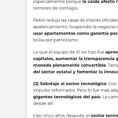
especialmente porque
la caída afectó
temores de contagio.
Pekín redujo las tasas de interés oficiales
apalancamiento. Suspendió la negociació
usar apartamentos como garantía par
bolsa por patriotismo.
Lo que el equipo de Xi no hizo fue
aprov
capitales, aumentar la transparencia
moneda plenamente convertible
. Tam
del sector estatal y fomentar la innov
(2) Sabotaje al sector tecnológico
. Con
impulso reformador. Pero Xi fue más all
gigantes tecnológicos del país
. La ca
desde allí.
Casi cinco años después, el
sector tecno