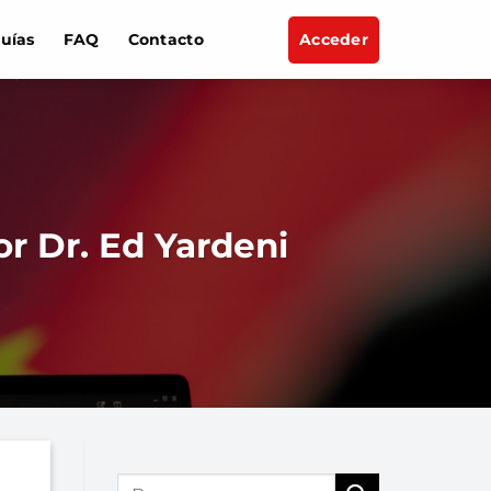
uías
FAQ
Contacto
Acceder
r Dr. Ed Yardeni