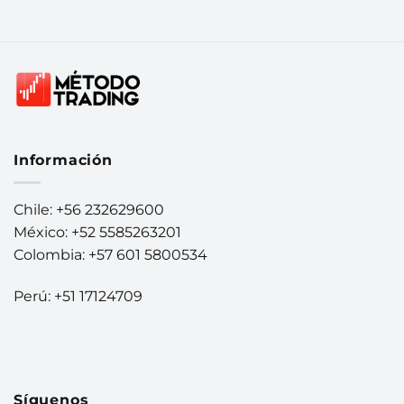
Información
Chile: +56 232629600
México: +52 5585263201
Colombia: +57 601 5800534
Perú: +51 17124709
Síguenos