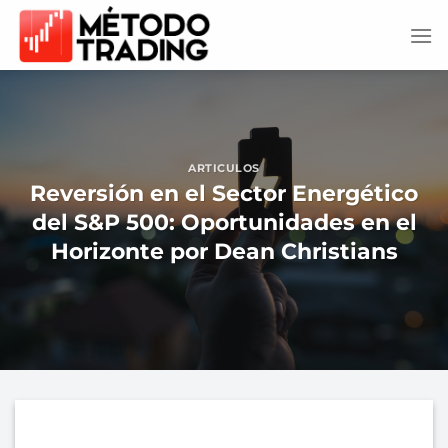
Saltar
al
contenido
ARTICULOS
Reversión en el Sector Energético
del S&P 500: Oportunidades en el
Horizonte por Dean Christians