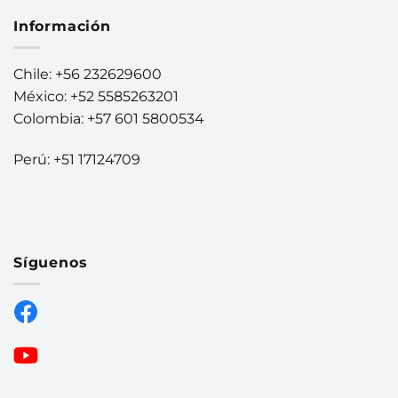
Información
Chile: +56 232629600
México: +52 5585263201
Colombia: +57 601 5800534
Perú: +51 17124709
Síguenos