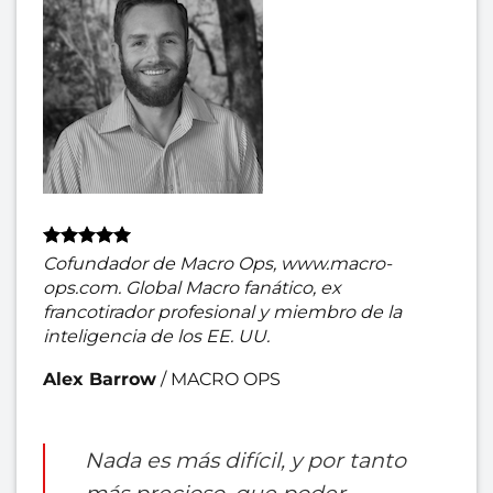
Cofundador de Macro Ops, www.macro-
ops.com. Global Macro fanático, ex
francotirador profesional y miembro de la
inteligencia de los EE. UU.
Alex Barrow
/
MACRO OPS
Nada es más difícil, y por tanto
más precioso, que poder