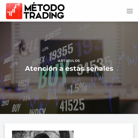
Saltar
al
contenido
ARTICULOS
Atención a estas señales