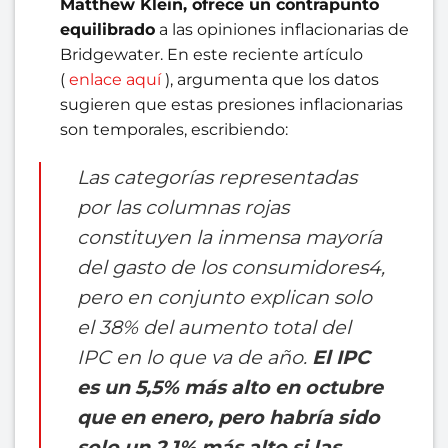
Matthew Klein, ofrece un contrapunto
equilibrado
a las opiniones inflacionarias de
Bridgewater. En este reciente artículo
(
enlace aquí
), argumenta que los datos
sugieren que estas presiones inflacionarias
son temporales, escribiendo:
Las categorías representadas
por las columnas rojas
constituyen la inmensa mayoría
del gasto de los consumidores4,
pero en conjunto explican solo
el 38% del aumento total del
IPC en lo que va de año.
El IPC
es un 5,5% más alto en octubre
que en enero, pero habría sido
solo un 2,1% más alto si las