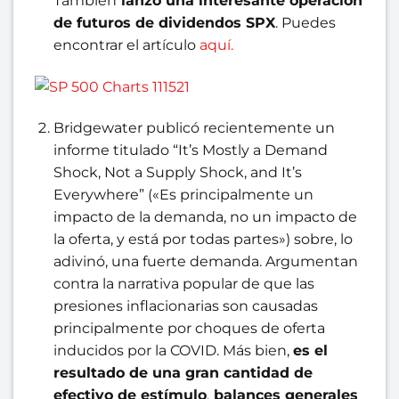
También
lanzó una interesante operación
de futuros de dividendos SPX
. Puedes
encontrar el artículo
aquí.
Bridgewater publicó recientemente un
informe titulado “It’s Mostly a Demand
Shock, Not a Supply Shock, and It’s
Everywhere” («Es principalmente un
impacto de la demanda, no un impacto de
la oferta, y está por todas partes») sobre, lo
adivinó, una fuerte demanda. Argumentan
contra la narrativa popular de que las
presiones inflacionarias son causadas
principalmente por choques de oferta
inducidos por la COVID. Más bien,
es el
resultado de una gran cantidad de
efectivo de estímulo
,
balances generales