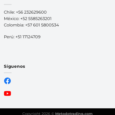
Chile: +56 232629600
México: +52 5585263201
Colombia: +57 601 5800534
Perú: +51 17124709
Síguenos
Copyright 2026 ©
Metodotrading.com