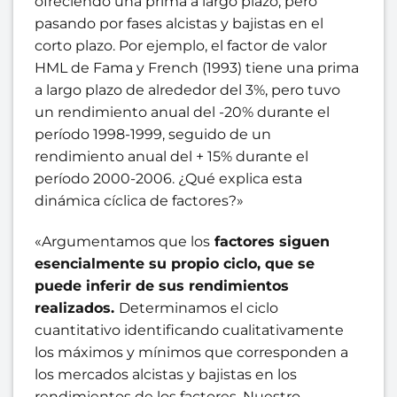
ofreciendo una prima a largo plazo, pero
pasando por fases alcistas y bajistas en el
corto plazo. Por ejemplo, el factor de valor
HML de Fama y French (1993) tiene una prima
a largo plazo de alrededor del 3%, pero tuvo
un rendimiento anual del -20% durante el
período 1998-1999, seguido de un
rendimiento anual del + 15% durante el
período 2000-2006. ¿Qué explica esta
dinámica cíclica de factores?»
«Argumentamos que los
factores siguen
esencialmente su propio ciclo, que se
puede inferir de sus rendimientos
realizados.
Determinamos el ciclo
cuantitativo identificando cualitativamente
los máximos y mínimos que corresponden a
los mercados alcistas y bajistas en los
rendimientos de los factores. Nuestro