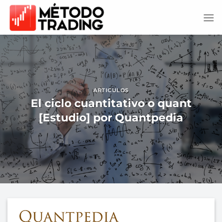
Saltar
al
contenido
ARTICULOS
El ciclo cuantitativo o quant
[Estudio] por Quantpedia