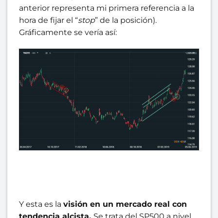
anterior representa mi primera referencia a la
hora de fijar el “
stop
” de la posición).
Gráficamente se vería así:
Y esta es la
visión en un mercado real con
tendencia alcista.
Se trata del SP500 a nivel