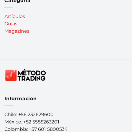
Categoría
Artículos
Guias
Magazines
Información
Chile: +56 232629600
México: +52 5585263201
Colombia: +57 601 5800534