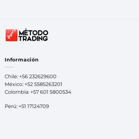
Información
Chile: +56 232629600
México: +52 5585263201
Colombia: +57 601 5800534
Perú: +51 17124709