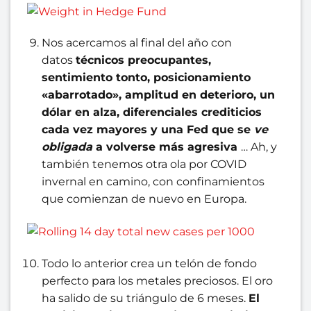
Nos acercamos al final del año con
datos
técnicos preocupantes,
sentimiento tonto, posicionamiento
«abarrotado», amplitud en deterioro, un
dólar en alza, diferenciales crediticios
cada
vez mayores
y una Fed que se
ve
obligada
a volverse más agresiva
… Ah, y
también tenemos otra ola por COVID
invernal en camino, con confinamientos
que comienzan de nuevo en Europa.
Todo lo anterior crea un telón de fondo
perfecto para los metales preciosos. El oro
ha salido de su triángulo de 6 meses.
El