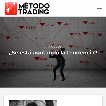
Saltar
al
contenido
ARTICULOS
¿Se está agotando la tendencia?