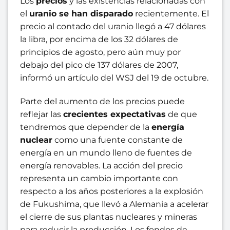
Los
precios
y las existencias relacionadas con
el
uranio se han disparado
recientemente. El
precio al contado del uranio llegó a 47 dólares
la libra, por encima de los 32 dólares de
principios de agosto, pero aún muy por
debajo del pico de 137 dólares de 2007,
informó un artículo del WSJ del 19 de octubre.
Parte del aumento de los precios puede
reflejar las
crecientes expectativas
de que
tendremos que depender de la
energía
nuclear
como una fuente constante de
energía en un mundo lleno de fuentes de
energía renovables. La acción del precio
representa un cambio importante con
respecto a los años posteriores a la explosión
de Fukushima, que llevó a Alemania a acelerar
el cierre de sus plantas nucleares y mineras
para reducir la producción. Los fondos de