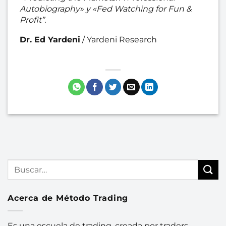
Autobiography» y «Fed Watching for Fun &
Profit”.
Dr. Ed Yardeni
/
Yardeni Research
Acerca de Método Trading
Es una escuela de trading, creada por traders