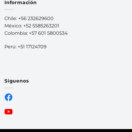
Información
Chile: +56 232629600
México: +52 5585263201
Colombia: +57 601 5800534
Perú: +51 17124709
Síguenos