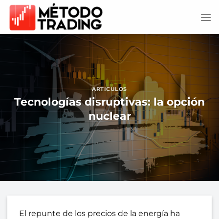
Saltar
al
contenido
ARTICULOS
Tecnologías disruptivas: la opción
nuclear
El repunte de los precios de la energía ha